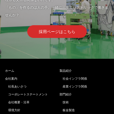
「もの」を作るのは人の手。一緒に三友エレクトリックで働きま
せんか？
採用ページはこちら
ホーム
製品紹介
会社案内
社会インフラ関係
社長あいさつ
産業インフラ関係
コーポレートステートメント
部門紹介
会社概要・沿革
技術
環境方針
板金製造