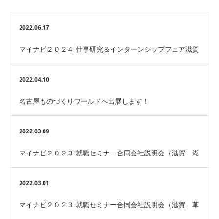
2022.06.17
マイナビ２０２４ 仕事研究＆インターンシップフェア滋賀
へ参加します！
2022.04.10
名古屋ものづくりワールドへ出展します！
2022.03.09
マイナビ２０２３ 就職セミナー合同会社説明会（滋賀 湖
北会場）に参加します！
2022.03.01
マイナビ２０２３ 就職セミナー合同会社説明会（滋賀 草