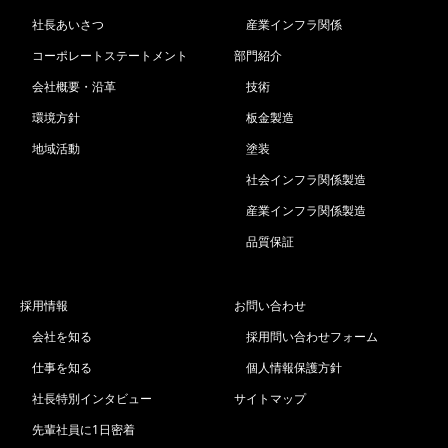
社長あいさつ
産業インフラ関係
コーポレートステートメント
部門紹介
会社概要・沿革
技術
環境方針
板金製造
地域活動
塗装
社会インフラ関係製造
産業インフラ関係製造
品質保証
採用情報
お問い合わせ
会社を知る
採用問い合わせフォーム
仕事を知る
個人情報保護方針
社長特別インタビュー
サイトマップ
先輩社員に1日密着