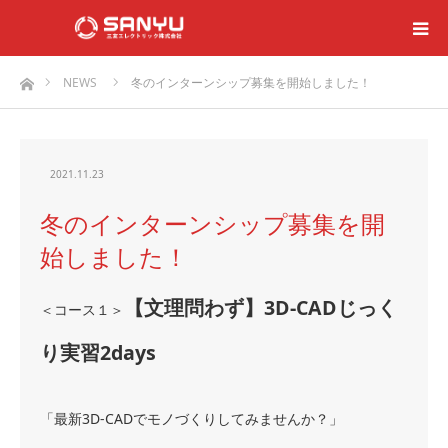
ホーム
NEWS
冬のインターンシップ募集を開始しました！
2021.11.23
冬のインターンシップ募集を開
始しました！
【文理問わず】3D-CADじっく
＜コース１＞
り実習2days
「
最新3D-CADでモノづくりしてみませんか？
」