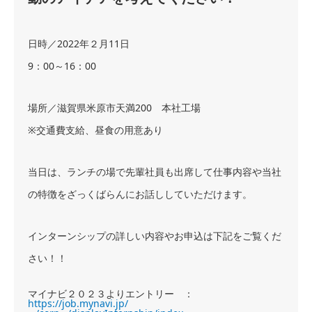
日時／2022年２月11日
9：00～16：00
場所／滋賀県米原市天満200 本社工場
※交通費支給、昼食の用意あり
当日は、ランチの場で先輩社員も出席して仕事内容や当社
の特徴をざっくばらんにお話ししていただけます。
インターンシップの詳しい内容やお申込は下記をご覧くだ
さい！！
マイナビ２０２３よりエントリー ：
https://job.mynavi.jp/